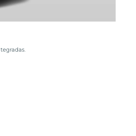
ntegradas.