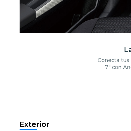
L
Conecta tus 
7" con An
Exterior