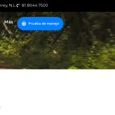
rey, N.L.
81 8044 7500
Más
Prueba de manejo