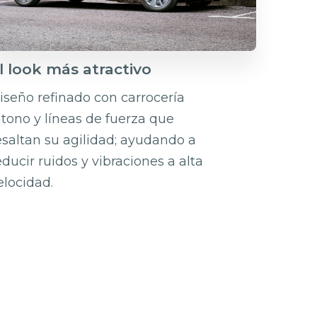
l look más atractivo
iseño refinado con carrocería
itono y líneas de fuerza que
esaltan su agilidad; ayudando a
educir ruidos y vibraciones a alta
elocidad.