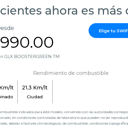
cientes ahora es más 
esde
Elige tu SW
,990.00
ersión GLX BOOSTERGREEN TM
Rendimiento de combustible
 Km/lt
21.3 Km/lt
inado
Ciudad
ombustible indicados para este modelo, convenido con las autoridades correspon
inado, en condiciones controladas de laboratorio que pueden no ser reproducib
les, debido a factores climatológicos, de combustible, condiciones topográficas,