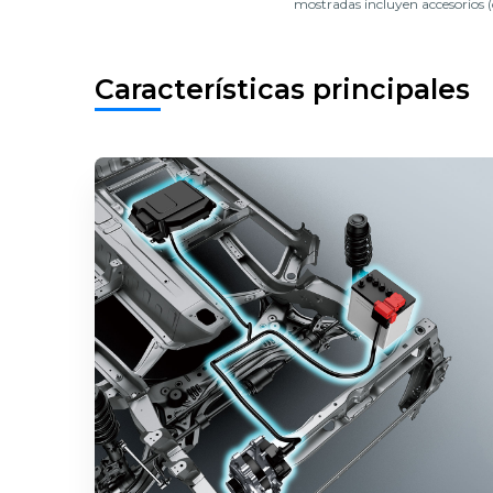
mostradas incluyen accesorios (
Características principales