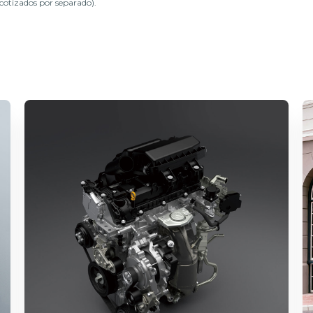
cotizados por separado).