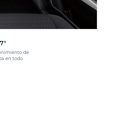
7"
tenimiento de
ta en todo