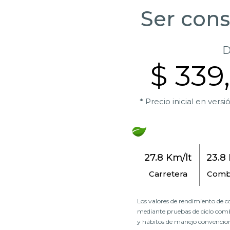
Ser cons
D
$ 339
* Precio inicial en v
27.8 Km/lt
23.8
Carretera
Comb
Los valores de rendimiento de c
mediante pruebas de ciclo comb
y hábitos de manejo convenciona