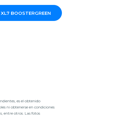
GA XL7 BOOSTERGREEN
dientes, es el obtenido
les ni obtenerse en condiciones
 entre otros. Las fotos