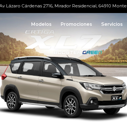
Av Lázaro Cárdenas 2716, Mirador Residencial, 64910 Monter
Modelos
Promociones
Servicios