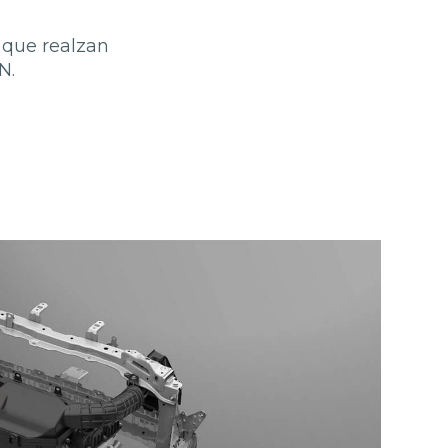
 que realzan
N.