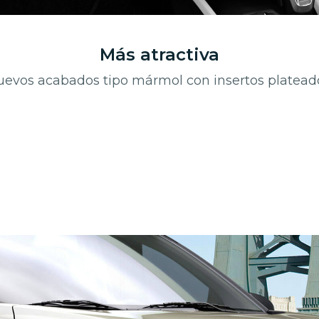
Más atractiva
evos acabados tipo mármol con insertos platead