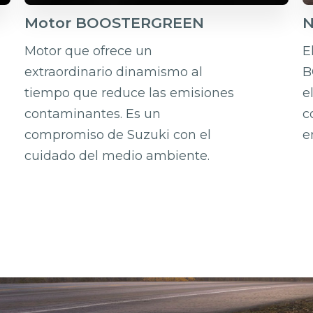
Motor BOOSTERGREEN
N
Motor que ofrece un
E
extraordinario dinamismo al
B
tiempo que reduce las emisiones
e
contaminantes. Es un
c
compromiso de Suzuki con el
e
cuidado del medio ambiente.