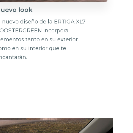
uevo look
l nuevo diseño de la ERTIGA XL7
OOSTERGREEN incorpora
lementos tanto en su exterior
omo en su interior que te
ncantarán.