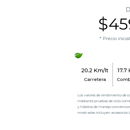
D
$45
* Precio inici
20.2 Km/lt
17.7
Carretera
Comb
Los valores de rendimiento de c
mediante pruebas de ciclo comb
y hábitos de manejo convenciona
mostradas incluyen accesorios (